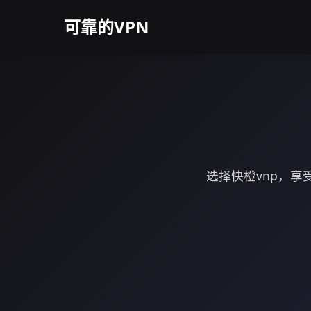
可靠的VPN
选择快橙vnp，