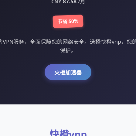
87.58
CNY
/月
节省 50%
效的VPN服务，全面保障您的网络安全。选择快橙vnp，您
保护。
火橙加速器
快橙vnp