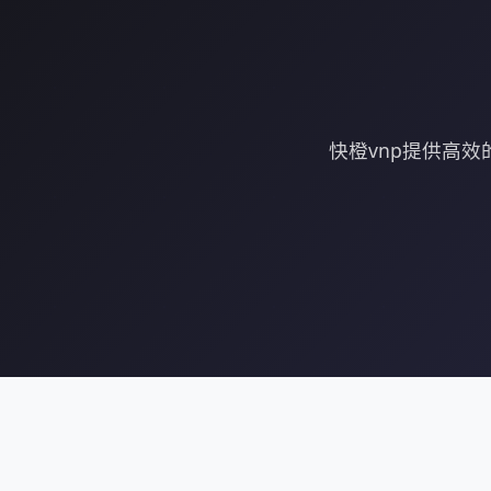
快橙vnp提供高