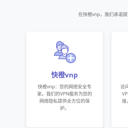
在快橙vnp，我们承诺
快橙vnp
快橙vnp：您的网络安全专
访
家。我们的VPN服务为您的
V
网络隐私提供全方位的保
接
护。