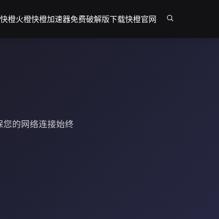
快橙
火橙
快橙加速器免费破解版下载
快橙官网
保您的网络连接始终