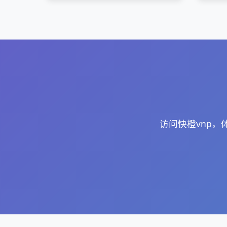
访问快橙vnp